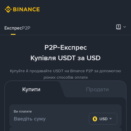
Експрес
P2P
P2P-Експрес
Купівля USDT за USD
Купуйте й продавайте USDT на Binance P2P за допомогою
різних способів оплати
Купити
Продати
Ви платите
USD