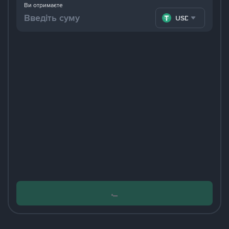
Ви отримаєте
USDT