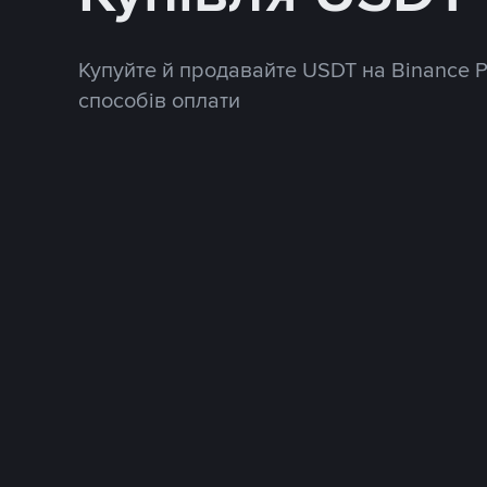
Купуйте й продавайте USDT на Binance 
способів оплати