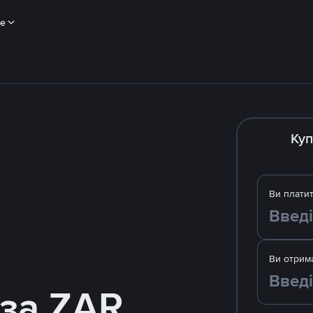
ше
Куп
Ви плати
Ви отрим
 за ZAR