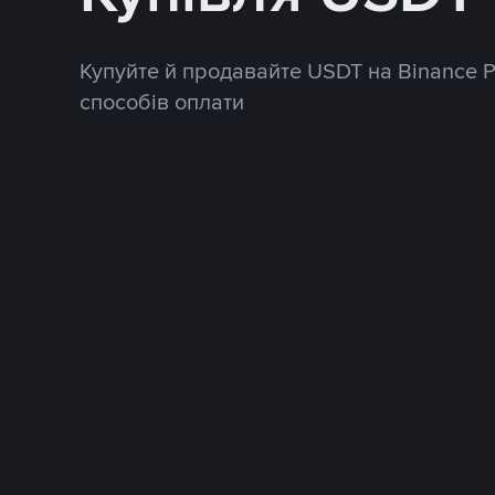
Купуйте й продавайте USDT на Binance 
способів оплати