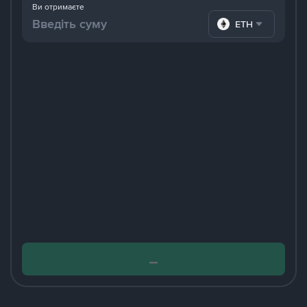
Ви отримаєте
ETH