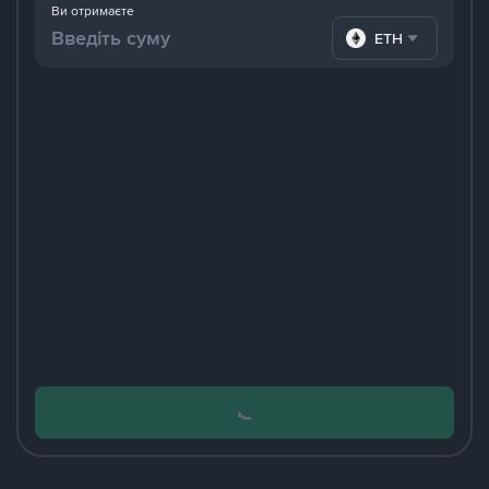
Ви отримаєте
ETH