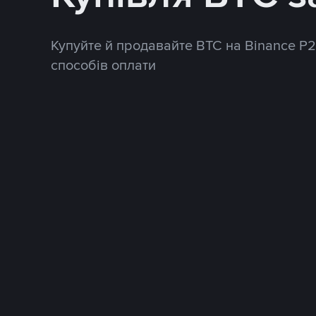
Купуйте й продавайте BTC на Binance P
способів оплати