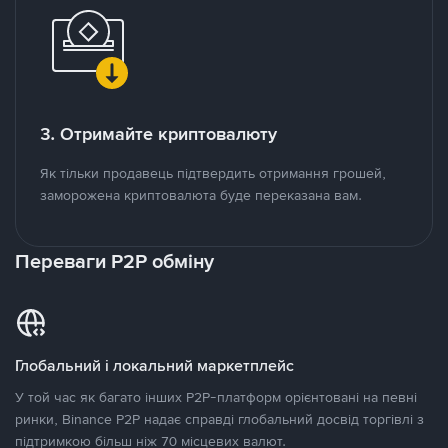
3. Отримайте криптовалюту
Як тільки продавець підтвердить отримання грошей,
заморожена криптовалюта буде переказана вам.
Переваги P2P обміну
Глобальний і локальний маркетплейс
У той час як багато інших P2P-платформ орієнтовані на певні
ринки, Binance P2P надає справді глобальний досвід торгівлі з
підтримкою більш ніж 70 місцевих валют.