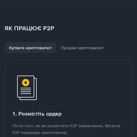
ЯК ПРАЦЮЄ P2P
Купівля криптовалют
Продаж криптовалют
1. Розмістіть ордер
Після того, як ви розмістите P2P замовлення, Binance
P2P перекаже криптоактив.