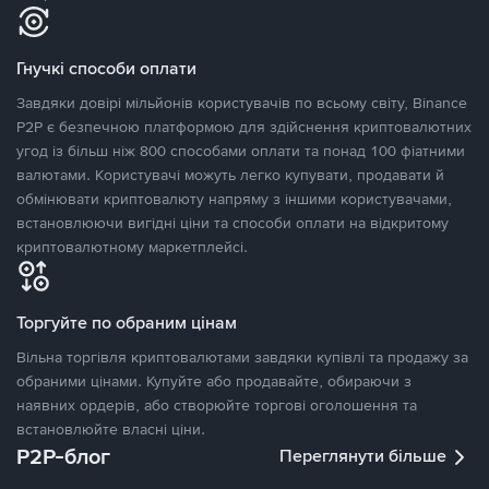
Гнучкі способи оплати
Завдяки довірі мільйонів користувачів по всьому світу, Binance
P2P є безпечною платформою для здійснення криптовалютних
угод із більш ніж 800 способами оплати та понад 100 фіатними
валютами. Користувачі можуть легко купувати, продавати й
обмінювати криптовалюту напряму з іншими користувачами,
встановлюючи вигідні ціни та способи оплати на відкритому
криптовалютному маркетплейсі.
Торгуйте по обраним цінам
Вільна торгівля криптовалютами завдяки купівлі та продажу за
обраними цінами. Купуйте або продавайте, обираючи з
наявних ордерів, або створюйте торгові оголошення та
встановлюйте власні ціни.
P2P-блог
Переглянути більше