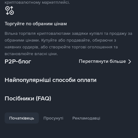
криптовалютному маркетплейсі.
Торгуйте по обраним цінам
Вільна торгівля криптовалютами завдяки купівлі та продажу за
обраними цінами. Купуйте або продавайте, обираючи з
наявних ордерів, або створюйте торгові оголошення та
встановлюйте власні ціни.
P2P-блог
Переглянути більше
Найпопулярніші способи оплати
Посібники (FAQ)
Початківець
Просунуті
Рекламодавці