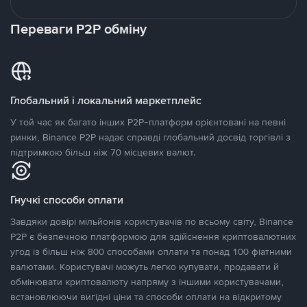
Переваги P2P обміну
Глобальний і локальний маркетплейс
У той час як багато інших P2P-платформ орієнтовані на певні
ринки, Binance P2P надає справді глобальний досвід торгівлі з
підтримкою більш ніж 70 місцевих валют.
Гнучкі способи оплати
Завдяки довірі мільйонів користувачів по всьому світу, Binance
P2P є безпечною платформою для здійснення криптовалютних
угод із більш ніж 800 способами оплати та понад 100 фіатними
валютами. Користувачі можуть легко купувати, продавати й
обмінювати криптовалюту напряму з іншими користувачами,
встановлюючи вигідні ціни та способи оплати на відкритому