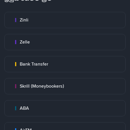
Zinli
Zelle
Bank Transfer
Skrill (Moneybookers)
ABA