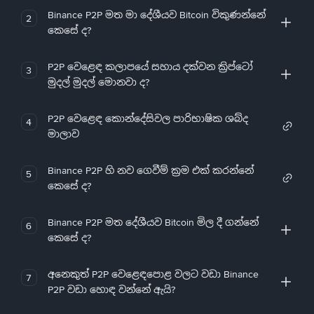
Binance P2P මත මා දේශීයව Bitcoin විකුණන්නේ
2
කෙසේ ද?
P2P වෙළෙඳ කලාපයේ සහාය දක්වන ක්‍රිප්ටෝ
3
මුදල් මුදල් මොනවා ද?
P2P වෙළෙඳ කොන්දේසිවල පාරිභාෂික ශබ්ද
4
මාලාව
Binance P2P හි නව ගෙවීම් ක්‍රම එක් කරන්නේ
5
කෙසේ ද?
Binance P2P මත දේශීයව Bitcoin මිල දී ගන්නේ
6
කෙසේ ද?
අනෙකුත් P2P වෙළෙඳපොළ වලට වඩා Binance
7
P2P වඩා හොඳ වන්නේ ඇයි?