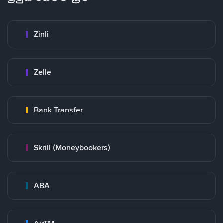
Zinli
Zelle
Bank Transfer
Skrill (Moneybookers)
ABA