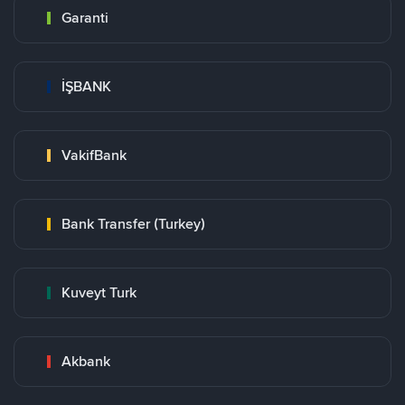
Garanti
İŞBANK
VakifBank
Bank Transfer (Turkey)
Kuveyt Turk
Akbank