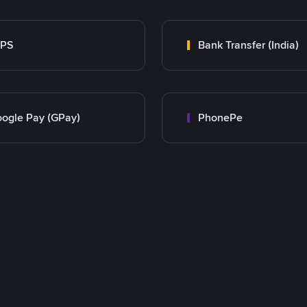
MPS
Bank Transfer (India)
ogle Pay (GPay)
PhonePe