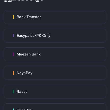
Bank Transfer
Easypaisa-PK Only
Meezan Bank
NayaPay
Raast