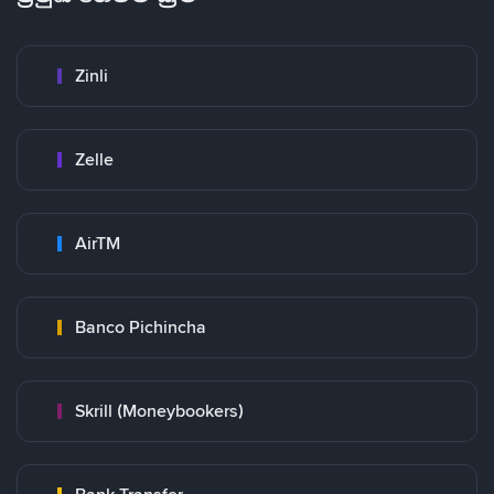
Zinli
Zelle
AirTM
Banco Pichincha
Skrill (Moneybookers)