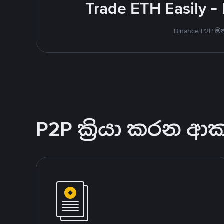
Trade ETH Easily -
Binance P2P 
P2P ක්‍රියා කරන ආ