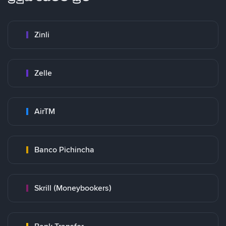
Zinli
Zelle
AirTM
Banco Pichincha
Skrill (Moneybookers)