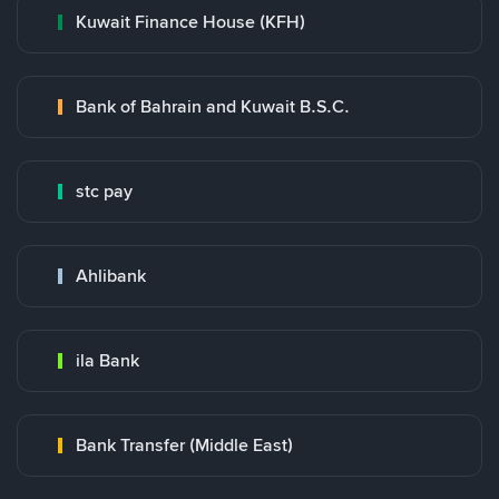
Kuwait Finance House (KFH)
Bank of Bahrain and Kuwait B.S.C.
stc pay
Ahlibank
ila Bank
Bank Transfer (Middle East)