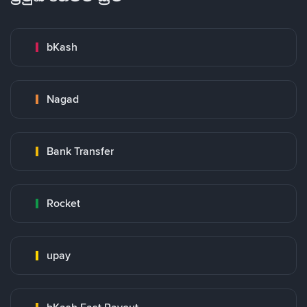
bKash
Nagad
Bank Transfer
Rocket
upay