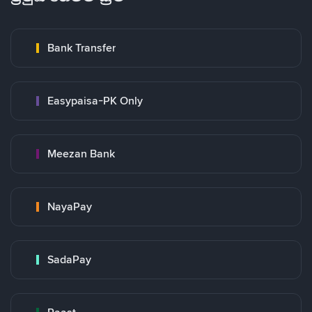
Bank Transfer
Easypaisa-PK Only
Meezan Bank
NayaPay
SadaPay