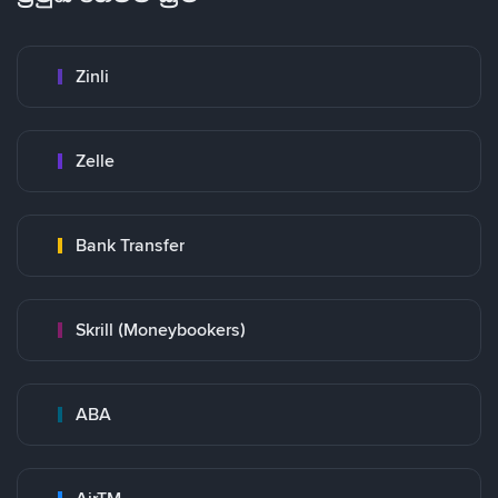
Zinli
Zelle
Bank Transfer
Skrill (Moneybookers)
ABA