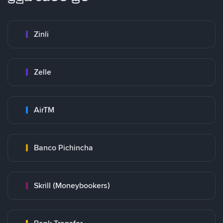
Zinli
Zelle
AirTM
Banco Pichincha
Skrill (Moneybookers)