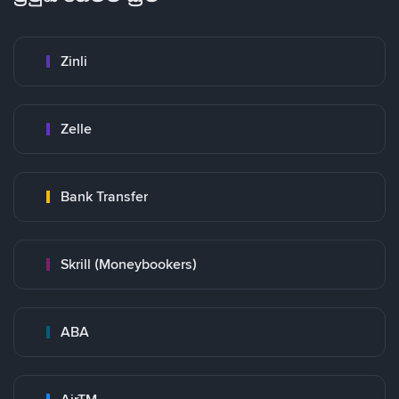
Zinli
Zelle
Bank Transfer
Skrill (Moneybookers)
ABA