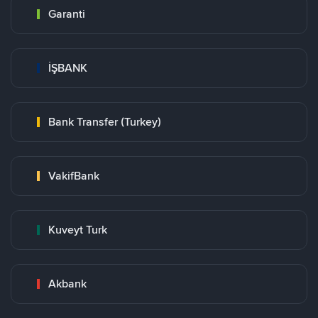
Garanti
İŞBANK
Bank Transfer (Turkey)
VakifBank
Kuveyt Turk
Akbank