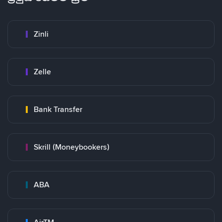
Zinli
Zelle
Bank Transfer
Skrill (Moneybookers)
ABA