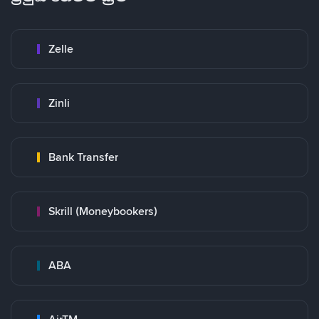
Zelle
Zinli
Bank Transfer
Skrill (Moneybookers)
ABA