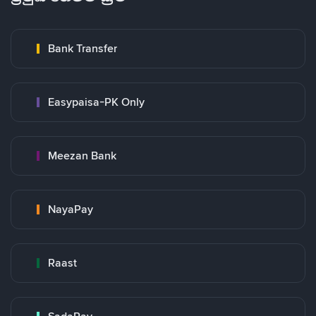
Bank Transfer
Easypaisa-PK Only
Meezan Bank
NayaPay
Raast