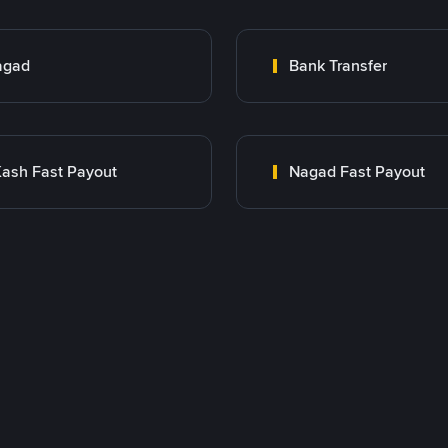
agad
Bank Transfer
ash Fast Payout
Nagad Fast Payout