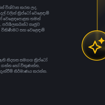
සින් විශ්වාස කරන ලද,
දල් වලින් ක්‍රිප්ටෝ වෙළෙඳාම්
ිප්ටෝ වෙළෙඳපොළක තමන්
, පරිශීලකයින්ට ඍජුව
ට, විකිණීමට සහ වෙළෙඳාම්
ති නිදහස සමගග ක්‍රිප්ටෝ
දී ගන්න හෝ විකුණන්න,
න්වීම් නිර්මාණය කරන්න.