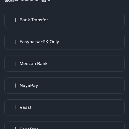
Bank Transfer
Easypaisa-PK Only
Meezan Bank
NayaPay
Raast