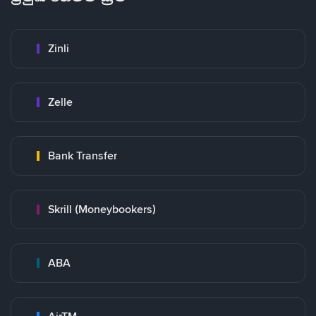
Zinli
Zelle
Bank Transfer
Skrill (Moneybookers)
ABA