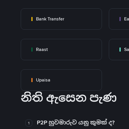
Bank Transfer
Ea
Raast
S
Upaisa
නිති ඇසෙන පැණ
P2P හුවමාරුව යනු කුමක් ද?
1