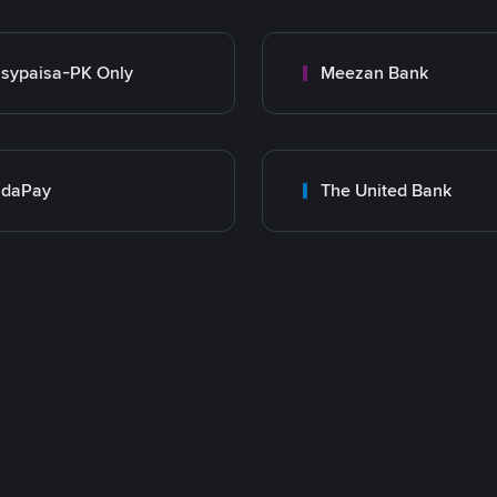
sypaisa-PK Only
Meezan Bank
adaPay
The United Bank