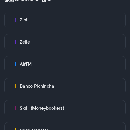
Zinli
Zelle
AirTM
Banco Pichincha
Skrill (Moneybookers)