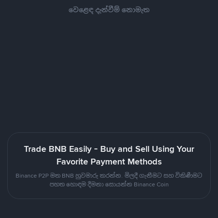
වෙළෙඳ දැන්වීම් නොමැත
Trade BNB Easily - Buy and Sell Using Your
Favorite Payment Methods
Binance P2P මත BNB හුවමාරු කරන්න. මිලදී ගැනීමට සහ විකිණීමට
පහත හොඳම දීමනා සොයන්න Binance Coin