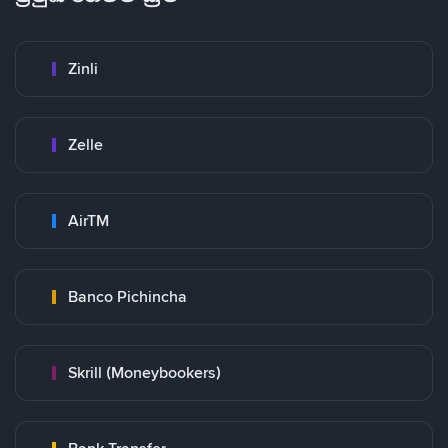
Zinli
Zelle
AirTM
Banco Pichincha
Skrill (Moneybookers)