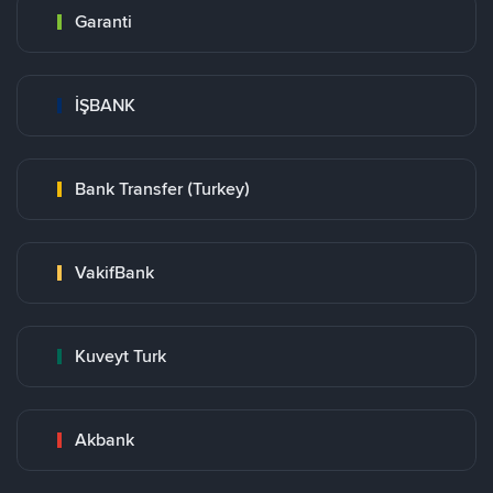
Garanti
İŞBANK
Bank Transfer (Turkey)
VakifBank
Kuveyt Turk
Akbank