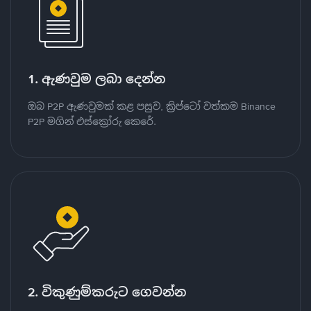
1. ඇණවුම ලබා දෙන්න
ඔබ P2P ඇණවුමක් කළ පසුව, ක්‍රිප්ටෝ වත්කම Binance
P2P මගින් එස්ක්‍රෝරු කෙරේ.
2. විකුණුම්කරුට ගෙවන්න