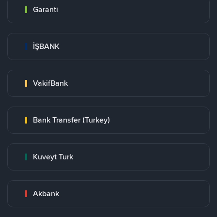
Garanti
İŞBANK
VakifBank
Bank Transfer (Turkey)
Kuveyt Turk
Akbank