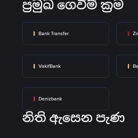
ප්‍රමුඛ ගෙවීම් ක්‍රම
Bank Transfer
Zi
VakifBank
Ba
Denizbank
නිති ඇසෙන පැණ