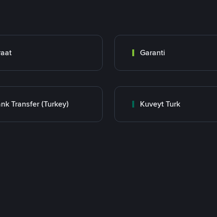
raat
Garanti
nk Transfer (Turkey)
Kuveyt Turk