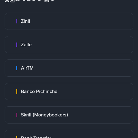
Zinli
Zelle
AirTM
Banco Pichincha
Skrill (Moneybookers)