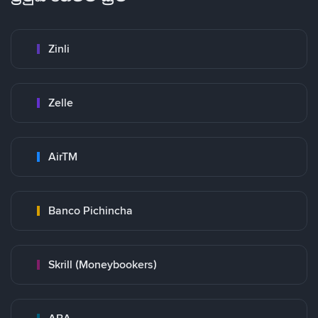
Zinli
Zelle
AirTM
Banco Pichincha
Skrill (Moneybookers)