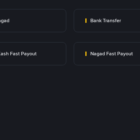
agad
Bank Transfer
ash Fast Payout
Nagad Fast Payout