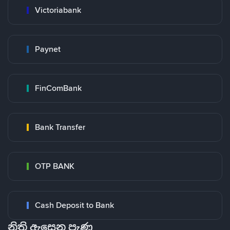
Victoriabank
Paynet
FinComBank
Bank Transfer
OTP BANK
Cash Deposit to Bank
නිති ඇසෙන පැණ