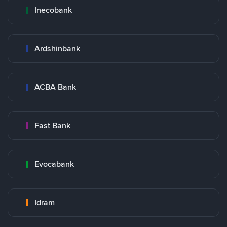
Inecobank
Ardshinbank
ACBA Bank
Fast Bank
Evocabank
Idram