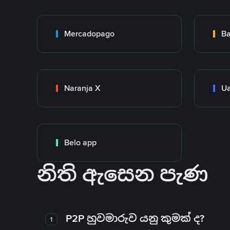
Mercadopago
Ba
Naranja X
Ua
Belo app
නිති ඇසෙන පැණ
P2P හුවමාරුව යනු කුමක් ද?
1