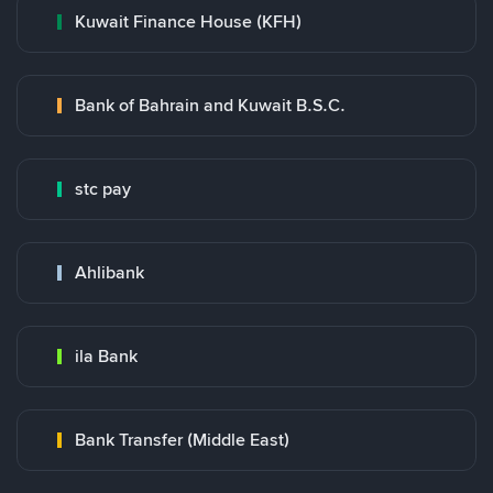
Kuwait Finance House (KFH)
Bank of Bahrain and Kuwait B.S.C.
stc pay
Ahlibank
ila Bank
Bank Transfer (Middle East)