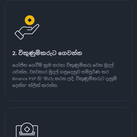
2. විකුණුම්කරුට ගෙවන්න
යෝජිත ගෙවීම් ක්‍රම හරහා විකුණුම්කරු වෙත මුදල්
යවන්න. ව්‍යවහාර මුදල් ගනුදෙනුව සම්පූර්ණ කර
Binance P2P හි "මාරු කරන ලදි, විකුණුම්කරුට දැනුම්
දෙන්න" ක්ලික් කරන්න.