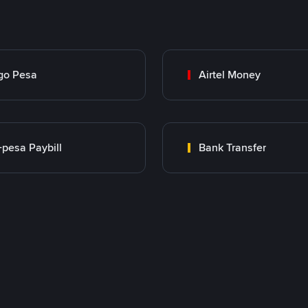
go Pesa
Airtel Money
pesa Paybill
Bank Transfer