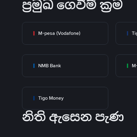
ප්‍රමුඛ ගෙවීම් ක්‍රම
M-pesa (Vodafone)
Ti
NMB Bank
M-
Tigo Money
නිති ඇසෙන පැණ