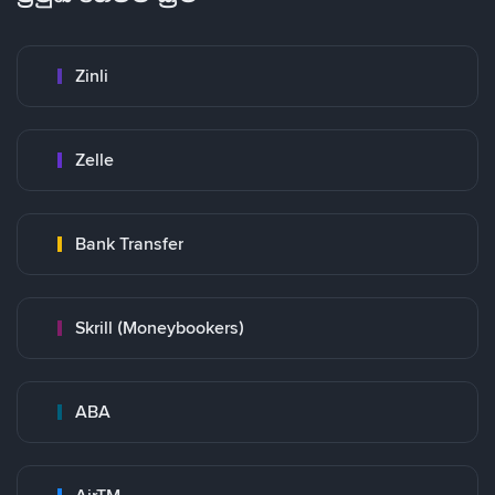
Zinli
Zelle
Bank Transfer
Skrill (Moneybookers)
ABA