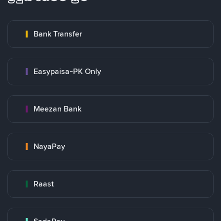
Bank Transfer
Easypaisa-PK Only
Meezan Bank
NayaPay
Raast