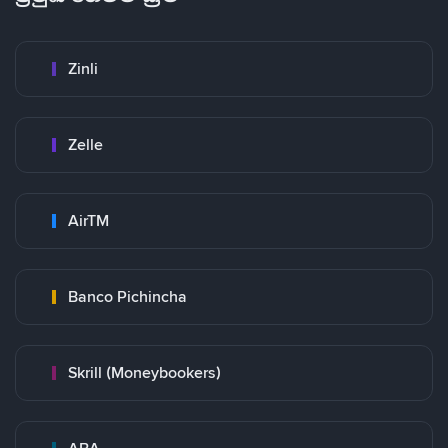
Zinli
Zelle
AirTM
Banco Pichincha
Skrill (Moneybookers)