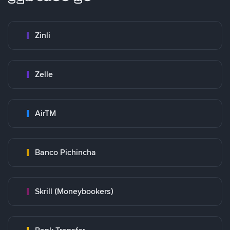
Zinli
Zelle
AirTM
Banco Pichincha
Skrill (Moneybookers)