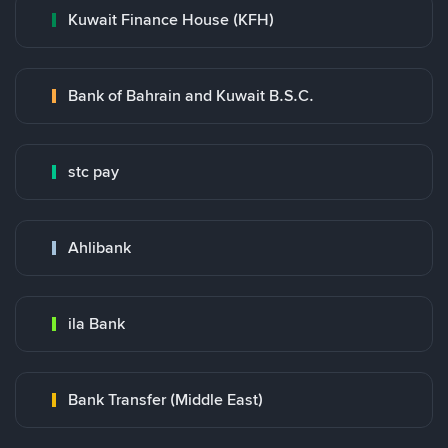
Kuwait Finance House (KFH)
Bank of Bahrain and Kuwait B.S.C.
stc pay
Ahlibank
ila Bank
Bank Transfer (Middle East)