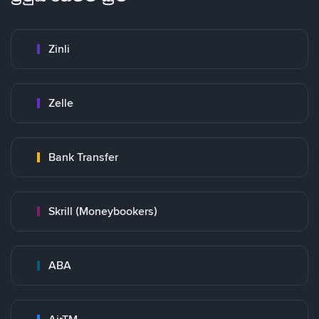
Zinli
Zelle
Bank Transfer
Skrill (Moneybookers)
ABA